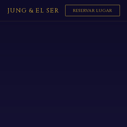
JUNG & EL SER
RESERVAR LUGAR