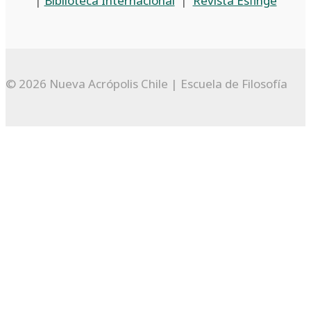
|
Biblioteca Internacional
|
Revista Esfinge
© 2026 Nueva Acrópolis Chile | Escuela de Filosofía