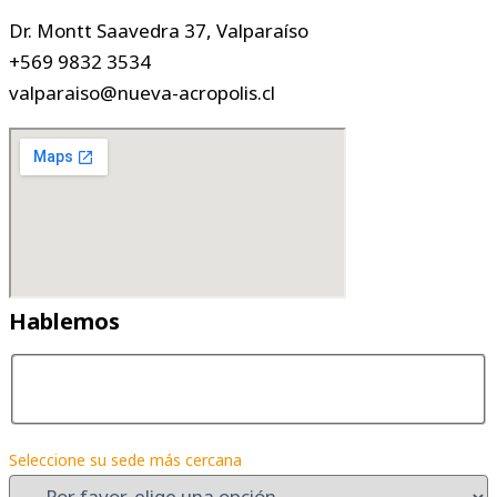
Dr. Montt Saavedra 37, Valparaíso
+569 9832 3534
valparaiso@nueva-acropolis.cl
Hablemos
Seleccione su sede más cercana