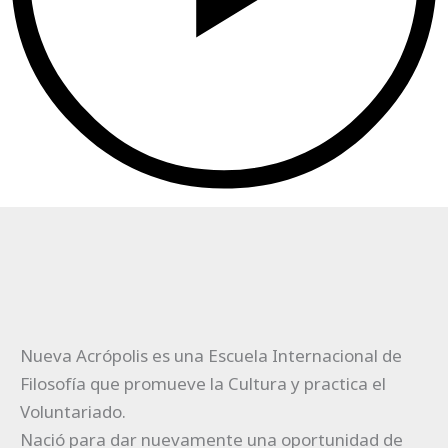
Nueva Acrópolis es una Escuela Internacional de
Filosofía que promueve la Cultura y practica el
Voluntariado.
Nació para dar nuevamente una oportunidad de