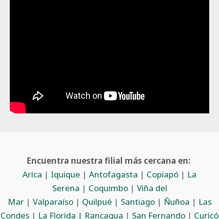
Encuentra nuestra filial más cercana en:
Arica
|
Iquique
|
Antofagasta
|
Copiapó
|
La
Serena
|
Coquimbo
|
Viña del
Mar
|
Valparaíso
|
Quilpué
|
Santiago
|
Ñuñoa
|
Las
Condes
|
La Florida |
Rancagua
|
San Fernando
|
Curicó