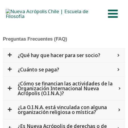
Ir
al
contenido
Preguntas Frecuentes (FAQ)
¿Qué hay que hacer para ser socio?
¿Cuánto se paga?
¿Cómo se financian las actividades de la
Organización Internacional Nueva
Acrópolis (O.I.N.A.)?
¿La O.I.N.A. está vinculada con alguna
organización religiosa o mística?
¿Es Nueva Acrópolis de derechas o de