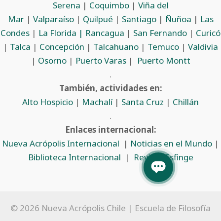
Serena
|
Coquimbo
|
Viña del
Mar
|
Valparaíso
|
Quilpué
|
Santiago
|
Ñuñoa
|
Las
Condes
|
La Florida |
Rancagua
|
San Fernando
|
Curicó
|
Talca
|
Concepción
|
Talcahuano
|
Temuco
|
Valdivia
|
Osorno
|
Puerto Varas
|
Puerto Montt
.
También, actividades en:
Alto Hospicio
|
Machalí
|
Santa Cruz
|
Chillán
.
Enlaces internacional:
Nueva Acrópolis Internacional
|
Noticias en el Mundo
|
Biblioteca Internacional
|
Revista Esfinge
© 2026 Nueva Acrópolis Chile | Escuela de Filosofía