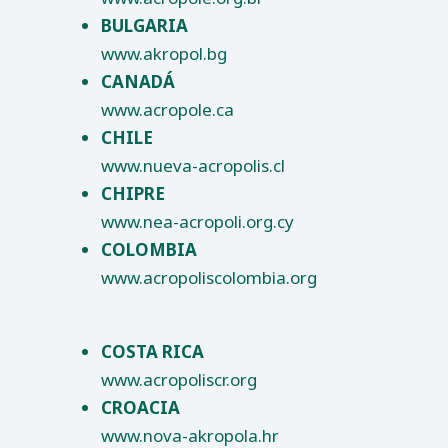
BULGARIA
www.akropol.bg
CANADÁ
www.acropole.ca
CHILE
www.nueva-acropolis.cl
CHIPRE
www.nea-acropoli.org.cy
COLOMBIA
www.acropoliscolombia.org
COSTA RICA
www.acropoliscr.org
CROACIA
www.nova-akropola.hr