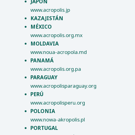
JAPÓN
www.acropolis.jp
KAZAJISTÁN
MÉXICO
www.acropolis.org.mx
MOLDAVIA
www.noua-acropola.md
PANAMÁ
www.acropolis.org.pa
PARAGUAY
www.acropolisparaguay.org
PERÚ
www.acropolisperu.org
POLONIA
www.nowa-akropolis.pl
PORTUGAL