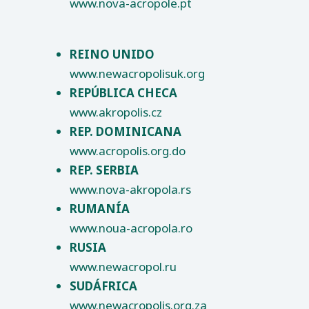
www.nova-acropole.pt
REINO UNIDO
www.newacropolisuk.org
REPÚBLICA CHECA
www.akropolis.cz
REP. DOMINICANA
www.acropolis.org.do
REP. SERBIA
www.nova-akropola.rs
RUMANÍA
www.noua-acropola.ro
RUSIA
www.newacropol.ru
SUDÁFRICA
www.newacropolis.org.za