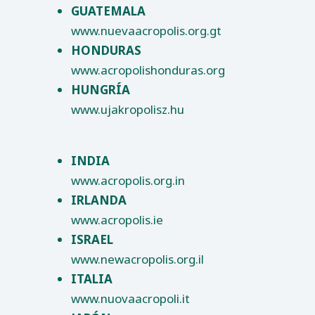
GUATEMALA
www.nuevaacropolis.org.gt
HONDURAS
www.acropolishonduras.org
HUNGRÍA
www.ujakropolisz.hu
INDIA
www.acropolis.org.in
IRLANDA
www.acropolis.ie
ISRAEL
www.newacropolis.org.il
ITALIA
www.nuovaacropoli.it