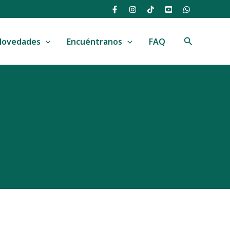
Buscar
Novedades
Encuéntranos
FAQ