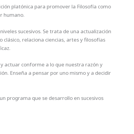
dición platónica para promover la Filosofía como
ser humano.
iveles sucesivos. Se trata de una actualización
ásico, relaciona ciencias, artes y filosofías
icaz.
tu y actuar conforme a lo que nuestra razón y
ión. Enseña a pensar por uno mismo y a decidir
 un programa que se desarrollo en sucesivos