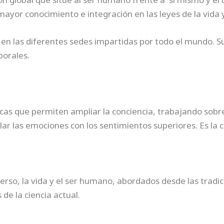
n mayor conocimiento e integración en las leyes de la vida
en las diferentes sedes impartidas por todo el mundo. S
borales.
cas que permiten ampliar la conciencia, trabajando sobre
r las emociones con los sentimientos superiores. Es la c
rso, la vida y el ser humano, abordados desde las tradic
de la ciencia actual.