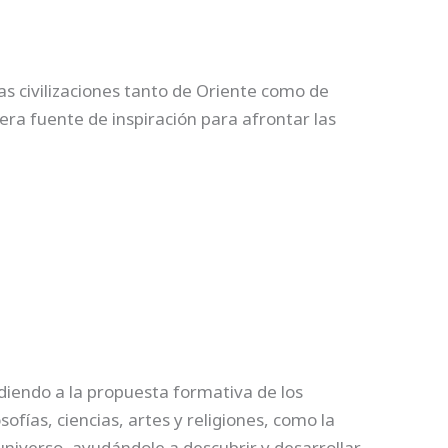
as civilizaciones tanto de Oriente como de
era fuente de inspiración para afrontar las
ndiendo a la propuesta formativa de los
ofías, ciencias, artes y religiones, como la
universo, ayudándole a descubrir y desarrollar