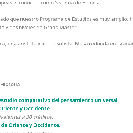
opeas el conocido como Sistema de Bolonia.
 dado que nuestro Programa de Estudios es muy amplio, 
ta y dos niveles de Grado Master.
ca, una aristotélica o un sofista. Mesa redonda en Grana
Filosofía
 estudio comparativo del pensamiento universal
.
 Oriente y Occidente
.
alentes a 30 créditos.
ía de Oriente y Occidente
.