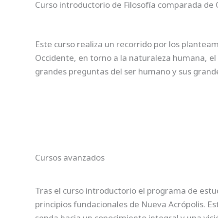
Curso introductorio de Filosofía comparada de 
Este curso realiza un recorrido por los plantea
Occidente, en torno a la naturaleza humana, el 
grandes preguntas del ser humano y sus grandes
Cursos avanzados
Tras el curso introductorio el programa de estu
principios fundacionales de Nueva Acrópolis. Est
senda hacia un conocimiento integral y una visi