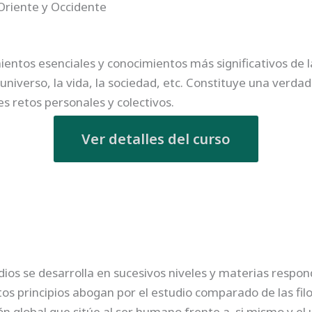
Oriente y Occidente
mientos esenciales y conocimientos más significativos de l
universo, la vida, la sociedad, etc. Constituye una verdad
 retos personales y colectivos.
Ver detalles del curso
dios se desarrolla en sucesivos niveles y materias respo
os principios abogan por el estudio comparado de las filos
ón global que sitúe al ser humano frente a si mismo y el 