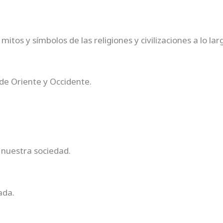
itos y símbolos de las religiones y civilizaciones a lo larg
 de Oriente y Occidente.
 nuestra sociedad.
ada.