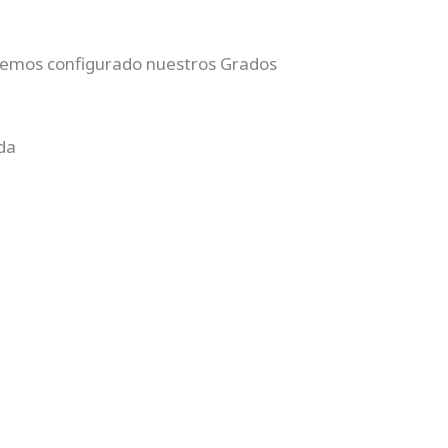
hemos configurado nuestros Grados
da