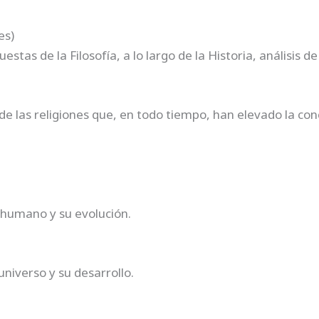
es)
tas de la Filosofía, a lo largo de la Historia, análisis de
e las religiones que, en todo tiempo, han elevado la co
 humano y su evolución.
universo y su desarrollo.