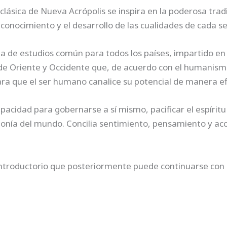
 clásica de Nueva Acrópolis se inspira en la poderosa tra
 conocimiento y el desarrollo de las cualidades de cada 
 de estudios común para todos los países, impartido en n
de Oriente y Occidente que, de acuerdo con el humanismo cl
ra que el ser humano canalice su potencial de manera ef
capacidad para gobernarse a sí mismo, pacificar el espíri
onía del mundo. Concilia sentimiento, pensamiento y acc
 introductorio que posteriormente puede continuarse con