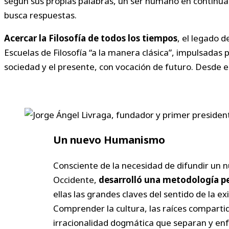
según sus propias palabras, un ser humano en continua e
busca respuestas.
Acercar la Filosofía de todos los tiempos
, el legado 
Escuelas de Filosofía “a la manera clásica”, impulsadas
sociedad y el presente, con vocación de futuro. Desde e
Un nuevo Humanismo
Consciente de la necesidad de difundir un n
Occidente,
desarrolló una metodología 
ellas las grandes claves del sentido de la e
Comprender la cultura, las raíces compartid
irracionalidad dogmática que separan y en