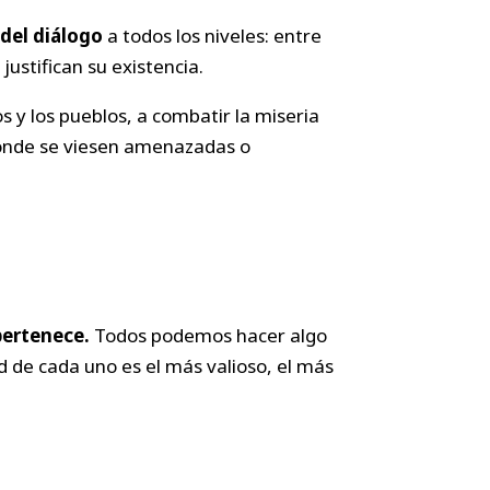
 del diálogo
a todos los niveles: entre
justifican su existencia.
s y los pueblos, a combatir la miseria
 donde se viesen amenazadas o
pertenece.
Todos podemos hacer algo
d de cada uno es el más valioso, el más