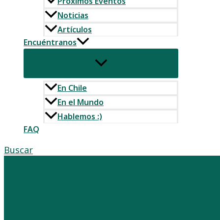
Próximos Eventos
Noticias
Artículos
Encuéntranos
En Chile
En el Mundo
Hablemos :)
FAQ
Buscar