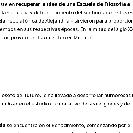
iste en
recuperar la idea de una Escuela de Filosofía a 
a sabiduría y del conocimiento del ser humano. Estas es
uela neoplatónica de Alejandría – sirvieron para proporci
iempos en sus respectivas épocas. En la mitad del siglo X
, con proyección hacia el Tercer Milenio.
lósofo del futuro, le ha llevado a desarrollar numerosas 
ndizar en el estudio comparativo de las religiones y de la
ida
se encuentra en el Renacimiento, comenzando por el “