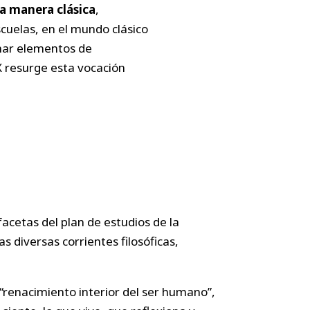
la manera clásica
,
cuelas, en el mundo clásico
onar elementos de
X resurge esta vocación
facetas del plan de estudios de la
s diversas corrientes filosóficas,
renacimiento interior del ser humano”,