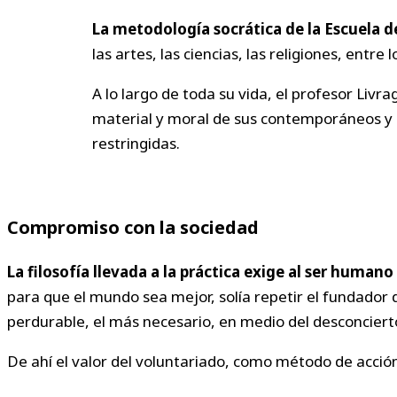
La metodología socrática de la Escuela de
las artes, las ciencias, las religiones, entr
A lo largo de toda su vida, el profesor Livr
material y moral de sus contemporáneos y a
restringidas.
Compromiso con la sociedad
La filosofía llevada a la práctica exige al ser huma
para que el mundo sea mejor, solía repetir el fundador 
perdurable, el más necesario, en medio del desconcierto
De ahí el valor del voluntariado, como método de acción