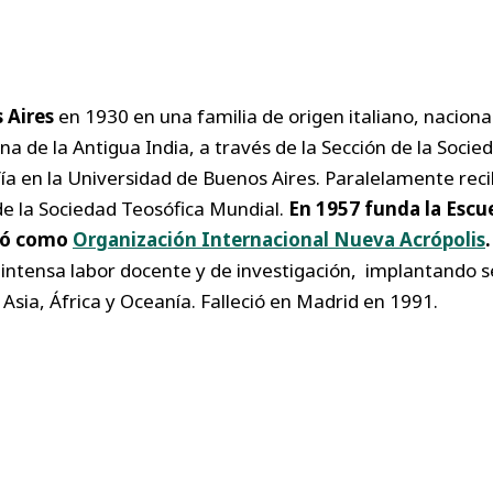
 Aires
en 1930 en una familia de origen italiano, nacion
a de la Antigua India, a través de la Sección de la Socie
ofía en la Universidad de Buenos Aires. Paralelamente reci
de la Sociedad Teosófica Mundial.
En 1957 funda la Escue
uyó como
Organización Internacional Nueva Acrópolis
.
a intensa labor docente y de investigación, implantando 
 Asia, África y Oceanía. Falleció en Madrid en 1991.