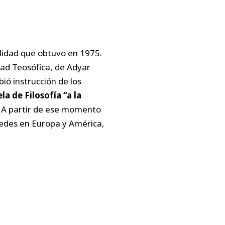
alidad que obtuvo en 1975.
dad Teosófica, de Adyar
bió instrucción de los
la de Filosofía “a la
A partir de ese momento
sedes en Europa y América,