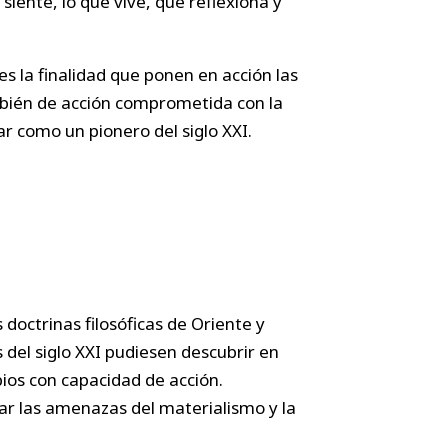
iente, lo que vive, que reflexiona y
es la finalidad que ponen en acción las
ambién de acción comprometida con la
r como un pionero del siglo XXI.
doctrinas filosóficas de Oriente y
 del siglo XXI pudiesen descubrir en
bios con capacidad de acción.
zar las amenazas del materialismo y la