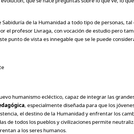
volución, que se hace preguntas sobre lo que ve, lo que s
de Sabiduría de la Humanidad a todo tipo de personas, tal 
 por el profesor Livraga, con vocación de estudio pero t
ste punto de vista es innegable que se le puede considera
uevo humanismo ecléctico, capaz de integrar las grandes 
pedagógica
, especialmente diseñada para que los jóvenes
xistencia, el destino de la Humanidad y enfrentar los cam
as de todos los pueblos y civilizaciones permite neutrali
frentan a los seres humanos.