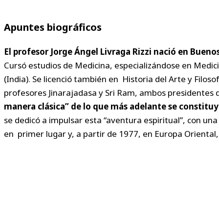
Apuntes biográficos
El profesor Jorge Ángel Livraga Rizzi nació en Buenos
Cursó estudios de Medicina, especializándose en Medicin
(India). Se licenció también en Historia del Arte y Filos
profesores Jinarajadasa y Sri Ram, ambos presidentes 
manera clásica” de lo que más adelante se constit
se dedicó a impulsar esta “aventura espiritual”, con un
en primer lugar y, a partir de 1977, en Europa Oriental,