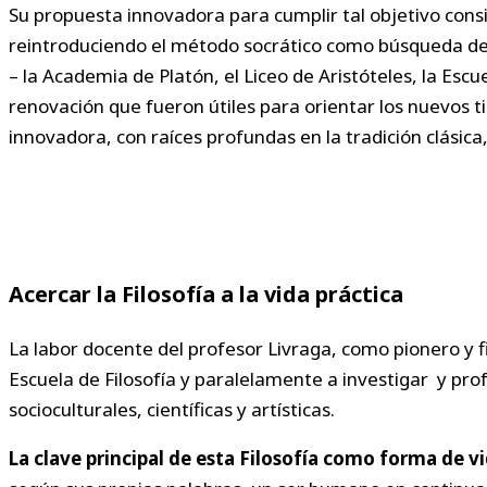
Su propuesta innovadora para cumplir tal objetivo cons
reintroduciendo el método socrático como búsqueda de l
– la Academia de Platón, el Liceo de Aristóteles, la Esc
renovación que fueron útiles para orientar los nuevos t
innovadora, con raíces profundas en la tradición clásica
Acercar la Filosofía a la vida práctica
La labor docente del profesor Livraga, como pionero y fi
Escuela de Filosofía y paralelamente a investigar y profu
socioculturales, científicas y artísticas.
La clave principal de esta Filosofía como forma de v