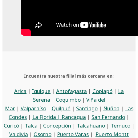
Encuentra nuestra filial más cercana en:
Arica
|
Iquique
|
Antofagasta
|
Copiapó
|
La
Serena
|
Coquimbo
|
Viña del
Mar
|
Valparaíso
|
Quilpué
|
Santiago
|
Ñuñoa
|
Las
Condes
|
La Florida |
Rancagua
|
San Fernando
|
Curicó
|
Talca
|
Concepción
|
Talcahuano
|
Temuco
|
Valdivia
|
Osorno
|
Puerto Varas
|
Puerto Montt