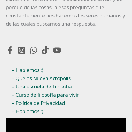
porqué de las cosas, a esas preguntas que
constantemente nos hacemos los seres humanos y
de las cuales buscamos una respuesta.
– Hablemos :)
– Qué es Nueva Acrópolis
– Una escuela de Filosofía
– Curso de filosofía para vivir
– Política de Privacidad
– Hablemos :)