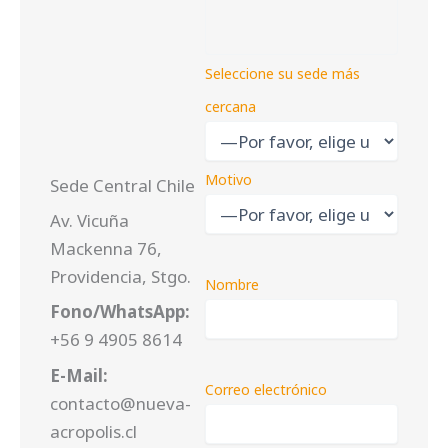
Seleccione su sede más
cercana
Motivo
Sede Central Chile
Av. Vicuña
Mackenna 76,
Providencia, Stgo.
Nombre
Fono/WhatsApp:
+56 9 4905 8614
E-Mail:
Correo electrónico
contacto@nueva-
acropolis.cl