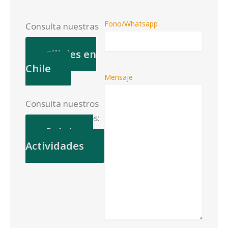
Fono/Whatsapp
Consulta nuestras
filiales en Chile:
Filiales en
Chile
Mensaje
Consulta nuestros
próximos eventos:
Próximas
Actividades