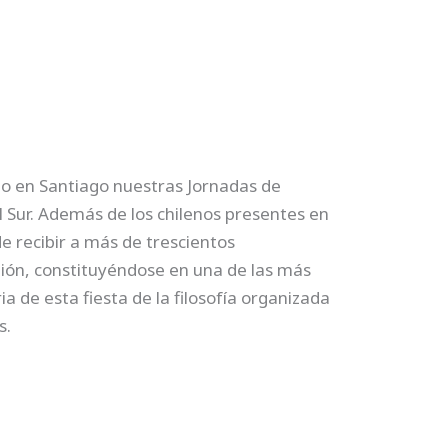
 en Santiago nuestras Jornadas de
l Sur. Además de los chilenos presentes en
 recibir a más de trescientos
egión, constituyéndose en una de las más
a de esta fiesta de la filosofía organizada
s.