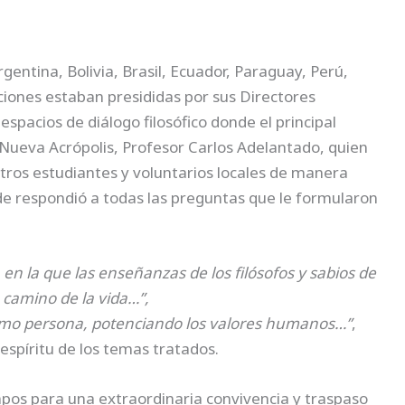
gentina, Bolivia, Brasil, Ecuador, Paraguay, Perú,
iones estaban presididas por sus Directores
spacios de diálogo filosófico donde el principal
 Nueva Acrópolis, Profesor Carlos Adelantado, quien
ros estudiantes y voluntarios locales de manera
e respondió a todas las preguntas que le formularon
 en la que las enseñanzas de los filósofos y sabios de
 camino de la vida…”,
 como persona, potenciando los valores humanos…”
,
 espíritu de los temas tratados.
pos para una extraordinaria convivencia y traspaso