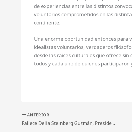
de experiencias entre las distintos conv
voluntarios comprometidos en las distinta
continente.
Una enorme oportunidad entonces para vivi
idealistas voluntarios, verdaderos filós
desde las raíces culturales que ofrece si
todos y cada uno de quienes participaron
ANTERIOR
Fallece Delia Steinberg Guzmán, Presidente de Honor de Nueva Acrópolis