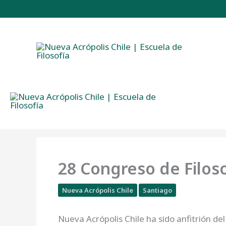
Ir
al
contenido
28 Congreso de Filoso
Nueva Acrópolis Chile
Santiago
Nueva Acrópolis Chile ha sido anfitrión del