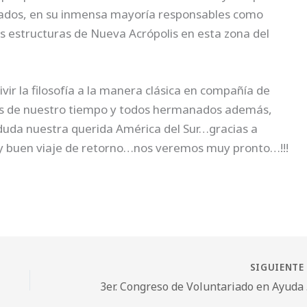
ocados, en su inmensa mayoría responsables como
s estructuras de Nueva Acrópolis en esta zona del
r la filosofía a la manera clásica en compañía de
ofos de nuestro tiempo y todos hermanados además,
n duda nuestra querida América del Sur…gracias a
 y buen viaje de retorno…nos veremos muy pronto…!!!
SIGUIENT
3er.