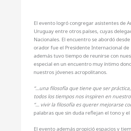
El evento logró congregar asistentes de Ar
Uruguay entre otros países, cuyas delegac
Nacionales. El encuentro se abordó desde e
orador fue el Presidente Internacional de
además tuvo tiempo de reunirse con nuest
especial en un encuentro muy íntimo dond
nuestros jóvenes acropolitanos.
“…una filosofía que tiene que ser práctica,
todos los tiempos nos inspiren en nuestro
“… vivir la filosofía es querer mejorarse
palabras que sin duda reflejan el tono y el
El evento además propició espacios y tiem