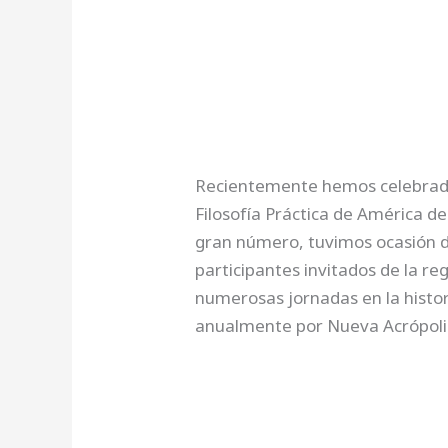
Recientemente hemos celebrado
Filosofía Práctica de América de
gran número, tuvimos ocasión de
participantes invitados de la r
numerosas jornadas en la histori
anualmente por Nueva Acrópoli