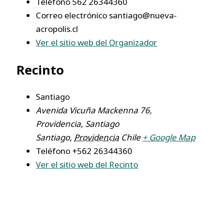
Teléfono
562 26344360
Correo electrónico
santiago@nueva-
acropolis.cl
Ver el sitio web del Organizador
Recinto
Santiago
Avenida Vicuña Mackenna 76,
Providencia, Santiago
Santiago
,
Providencia
Chile
+ Google Map
Teléfono
+562 26344360
Ver el sitio web del Recinto