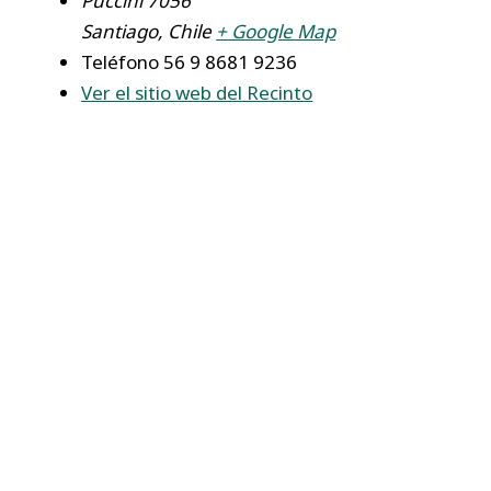
Puccini 7056
Santiago
,
Chile
+ Google Map
Teléfono
56 9 8681 9236
Ver el sitio web del Recinto