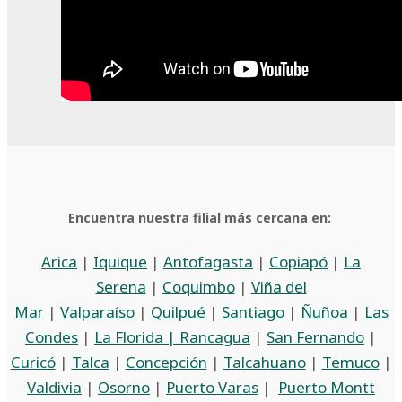
Encuentra nuestra filial más cercana en:
Arica
|
Iquique
|
Antofagasta
|
Copiapó
|
La
Serena
|
Coquimbo
|
Viña del
Mar
|
Valparaíso
|
Quilpué
|
Santiago
|
Ñuñoa
|
Las
Condes
|
La Florida |
Rancagua
|
San Fernando
|
Curicó
|
Talca
|
Concepción
|
Talcahuano
|
Temuco
|
Valdivia
|
Osorno
|
Puerto Varas
|
Puerto Montt