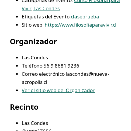
Categorías de Evento:
Curso Filosofía para
Vivir
,
Las Condes
Etiquetas del Evento:
claseprueba
Sitio web:
https://www.filosofiaparavivir.cl
Organizador
Las Condes
Teléfono
56 9 8681 9236
Correo electrónico
lascondes@nueva-
acropolis.cl
Ver el sitio web del Organizador
Recinto
Las Condes