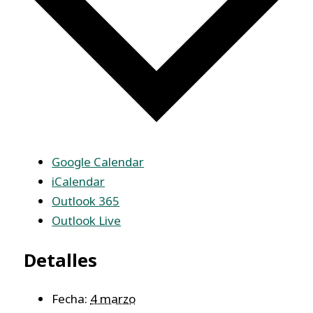
Google Calendar
iCalendar
Outlook 365
Outlook Live
Detalles
Fecha:
4 marzo