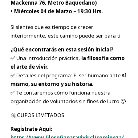
Mackenna 76, Metro Baquedano)
• Miércoles 04 de Marzo – 19:30 Hrs.
Si sientes que es tiempo de crecer
interiormente, este camino puede ser para ti.
¿Qué encontrarás en esta sesión inicial?
✅ Una introducción práctica,
la filosofía como
el arte de vivir.
✅ Detalles del programa: El ser humano ante
sí
mismo, su entorno y su historia.
✅ Te contaremos cómo funciona nuestra
organización de voluntarios sin fines de lucro 🙂
🚀 CUPOS LIMITADOS
Regístrate Aquí:
https://www.filosofiaparavivir.cl/comienza/