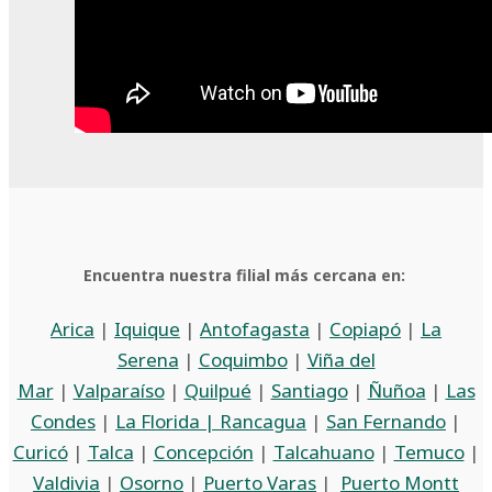
Encuentra nuestra filial más cercana en:
Arica
|
Iquique
|
Antofagasta
|
Copiapó
|
La
Serena
|
Coquimbo
|
Viña del
Mar
|
Valparaíso
|
Quilpué
|
Santiago
|
Ñuñoa
|
Las
Condes
|
La Florida |
Rancagua
|
San Fernando
|
Curicó
|
Talca
|
Concepción
|
Talcahuano
|
Temuco
|
Valdivia
|
Osorno
|
Puerto Varas
|
Puerto Montt