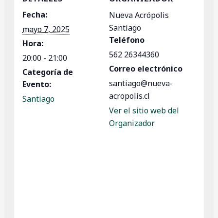
Fecha:
Nueva Acrópolis
Santiago
mayo 7, 2025
Teléfono
Hora:
562 26344360
20:00 - 21:00
Correo electrónico
Categoría de
santiago@nueva-
Evento:
acropolis.cl
Santiago
Ver el sitio web del
Organizador