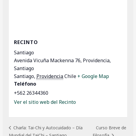
RECINTO
Santiago
Avenida Vicuña Mackenna 76, Providencia,
Santiago
Santiago
,
Providencia
Chile
+ Google Map
Teléfono
+562 26344360
Ver el sitio web del Recinto
Curso Breve de
Charla: Tai-Chi y Autocuidado – Día
Mundial del TaiChi – Santiago
Filosofía