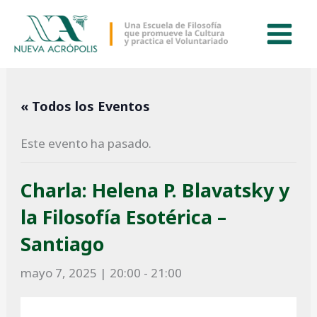
Ir
al
contenido
« Todos los Eventos
Este evento ha pasado.
Charla: Helena P. Blavatsky y
la Filosofía Esotérica –
Santiago
mayo 7, 2025 | 20:00
-
21:00