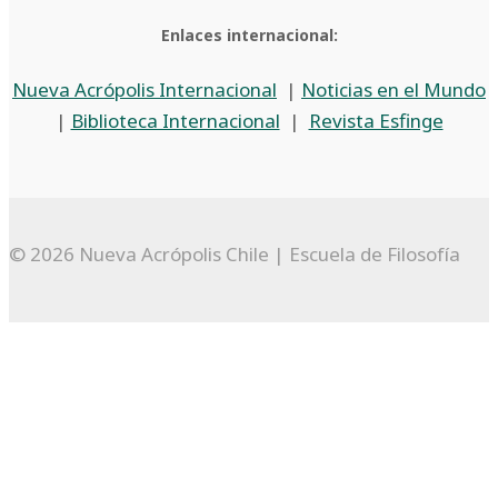
Enlaces internacional:
Nueva Acrópolis Internacional
|
Noticias en el Mundo
|
Biblioteca Internacional
|
Revista Esfinge
© 2026 Nueva Acrópolis Chile | Escuela de Filosofía