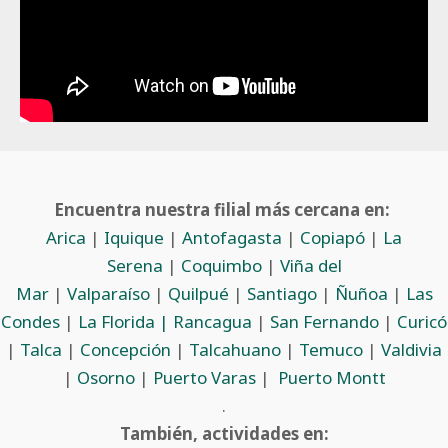
Encuentra nuestra filial más cercana en:
Arica
|
Iquique
|
Antofagasta
|
Copiapó
|
La
Serena
|
Coquimbo
|
Viña del
Mar
|
Valparaíso
|
Quilpué
|
Santiago
|
Ñuñoa
|
Las
Condes
|
La Florida |
Rancagua
|
San Fernando
|
Curicó
|
Talca
|
Concepción
|
Talcahuano
|
Temuco
|
Valdivia
|
Osorno
|
Puerto Varas
|
Puerto Montt
.
También, actividades en: