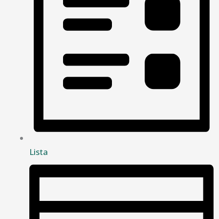
Lista