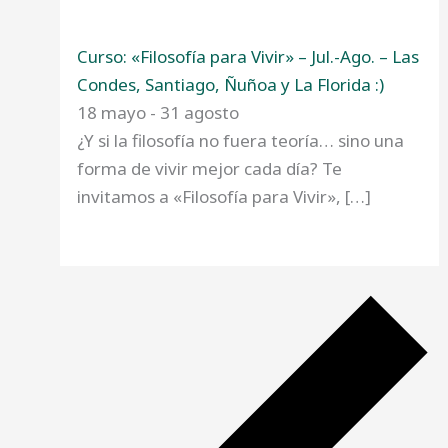
Curso: «Filosofía para Vivir» – Jul.-Ago. – Las
Condes, Santiago, Ñuñoa y La Florida :)
18 mayo
-
31 agosto
¿Y si la filosofía no fuera teoría… sino una
forma de vivir mejor cada día? Te
invitamos a «Filosofía para Vivir», […]