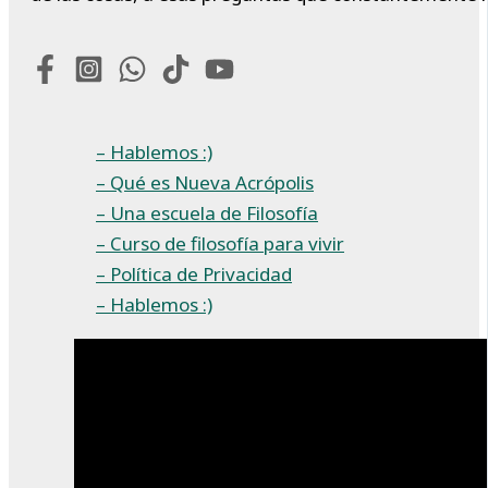
– Hablemos :)
– Qué es Nueva Acrópolis
– Una escuela de Filosofía
– Curso de filosofía para vivir
– Política de Privacidad
– Hablemos :)