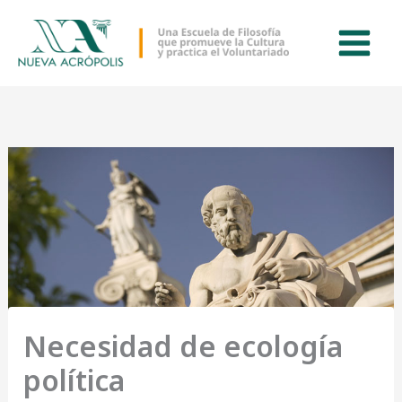
Ir
al
contenido
Necesidad de ecología
política