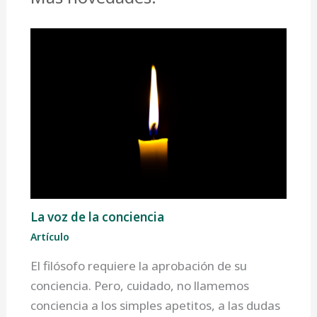
La voz de la conciencia
Artículo
El filósofo requiere la aprobación de su
conciencia. Pero, cuidado, no llamemos
conciencia a los simples apetitos, a las dudas