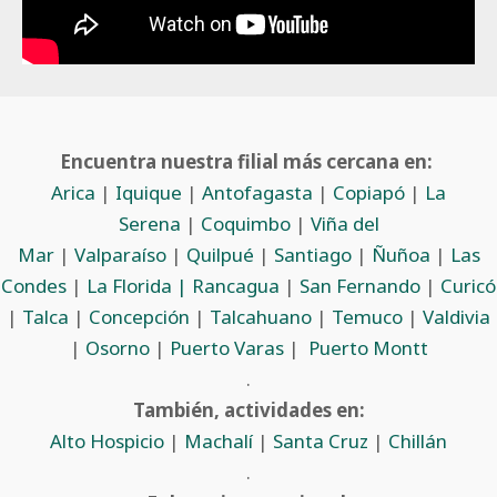
Encuentra nuestra filial más cercana en:
Arica
|
Iquique
|
Antofagasta
|
Copiapó
|
La
Serena
|
Coquimbo
|
Viña del
Mar
|
Valparaíso
|
Quilpué
|
Santiago
|
Ñuñoa
|
Las
Condes
|
La Florida |
Rancagua
|
San Fernando
|
Curicó
|
Talca
|
Concepción
|
Talcahuano
|
Temuco
|
Valdivia
|
Osorno
|
Puerto Varas
|
Puerto Montt
.
También, actividades en:
Alto Hospicio
|
Machalí
|
Santa Cruz
|
Chillán
.