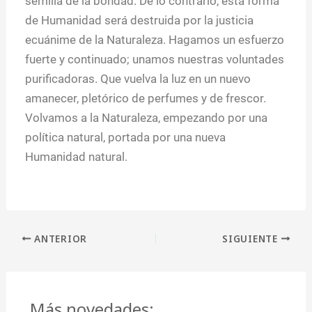
semilla de la bondad. De lo contrario, esta forma
de Humanidad será destruida por la justicia
ecuánime de la Naturaleza. Hagamos un esfuerzo
fuerte y continuado; unamos nuestras voluntades
purificadoras. Que vuelva la luz en un nuevo
amanecer, pletórico de perfumes y de frescor.
Volvamos a la Naturaleza, empezando por una
política natural, portada por una nueva
Humanidad natural.
ANTERIOR
SIGUIENTE
Más novedades: