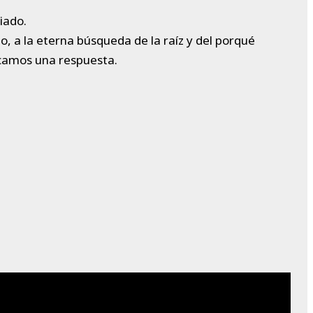
iado.
, a la eterna búsqueda de la raíz y del porqué
scamos una respuesta.