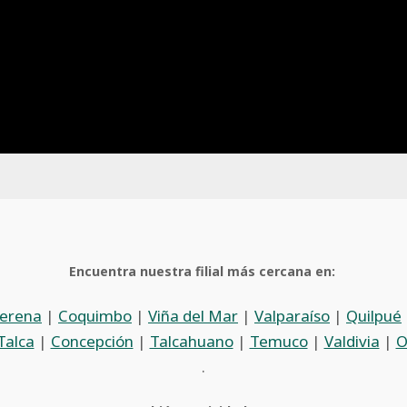
Encuentra nuestra filial más cercana en:
Serena
|
Coquimbo
|
Viña del Mar
|
Valparaíso
|
Quilpué
Talca
|
Concepción
|
Talcahuano
|
Temuco
|
Valdivia
|
O
.