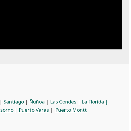
|
Santiago
|
Ñuñoa
|
Las Condes
|
La Florida |
sorno
|
Puerto Varas
|
Puerto Montt