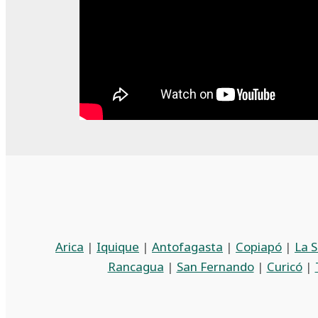
Arica
|
Iquique
|
Antofagasta
|
Copiapó
|
La 
Rancagua
|
San Fernando
|
Curicó
|