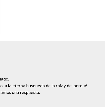
iado.
, a la eterna búsqueda de la raíz y del porqué
scamos una respuesta.