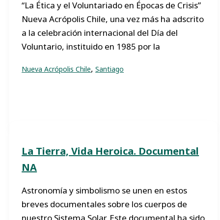
“La Ética y el Voluntariado en Épocas de Crisis”
Nueva Acrópolis Chile, una vez más ha adscrito
a la celebración internacional del Día del
Voluntario, instituido en 1985 por la
,
Nueva Acrópolis Chile
Santiago
La Tierra, Vida Heroica. Documental
NA
Astronomía y simbolismo se unen en estos
breves documentales sobre los cuerpos de
nuestro Sistema Solar. Este documental ha sido