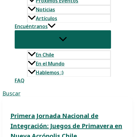
Próximos Eventos
Noticias
Artículos
Encuéntranos
En Chile
En el Mundo
Hablemos :)
FAQ
Buscar
Primera Jornada Nacional de
Integración: Juegos de Primavera en
Nueva Acrópolis Chile