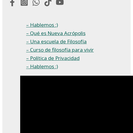
– Hablemos :)
– Qué es Nueva Acrópolis
– Una escuela de Filosofía
– Curso de filosofía para vivir
– Política de Privacidad
– Hablemos :)