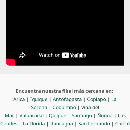
Encuentra nuestra filial más cercana en:
Arica
|
Iquique
|
Antofagasta
|
Copiapó
|
La
Serena
|
Coquimbo
|
Viña del
Mar
|
Valparaíso
|
Quilpué
|
Santiago
|
Ñuñoa
|
Las
Condes
|
La Florida |
Rancagua
|
San Fernando
|
Curicó