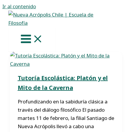
Ir al contenido
Tutoría Escolástica: Platón y el
Mito de la Caverna
Profundizando en la sabiduría clásica a
través del diálogo filosófico El pasado
martes 11 de febrero, la filial Santiago de
Nueva Acrópolis llevó a cabo una