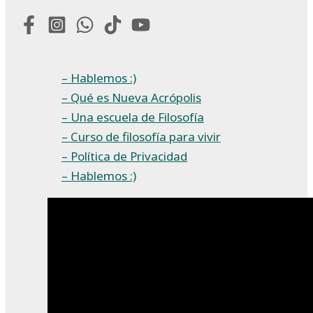
– Hablemos :)
– Qué es Nueva Acrópolis
– Una escuela de Filosofía
– Curso de filosofía para vivir
– Política de Privacidad
– Hablemos :)