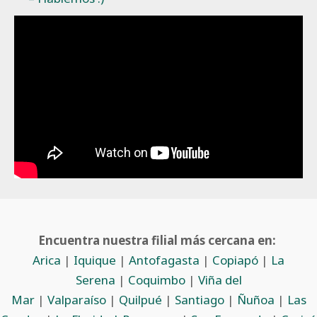
Encuentra nuestra filial más cercana en:
Arica
|
Iquique
|
Antofagasta
|
Copiapó
|
La
Serena
|
Coquimbo
|
Viña del
Mar
|
Valparaíso
|
Quilpué
|
Santiago
|
Ñuñoa
|
Las