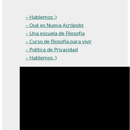
– Hablemos :)
– Qué es Nueva Acrópolis
– Una escuela de Filosofía
– Curso de filosofía para vivir
– Política de Privacidad
– Hablemos :)