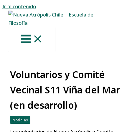
Ir al contenido
Voluntarios y Comité
Vecinal S11 Viña del Mar
(en desarrollo)
Noticias
Los voluntarios de Nueva Acrópolis y Comité