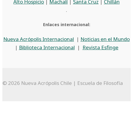
Alto Hospicio
|
Machalí
|
Santa Cruz
|
Chillán
.
Enlaces internacional:
Nueva Acrópolis Internacional
|
Noticias en el Mundo
|
Biblioteca Internacional
|
Revista Esfinge
© 2026 Nueva Acrópolis Chile | Escuela de Filosofía