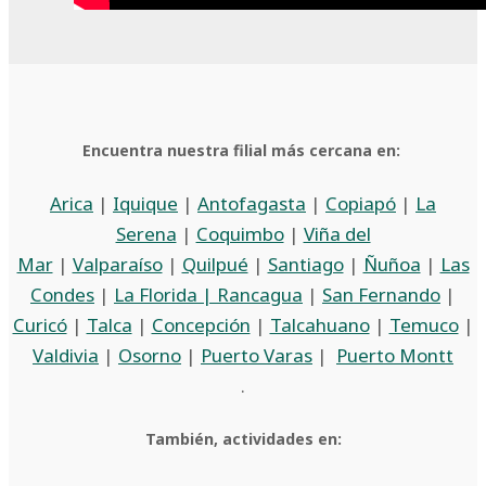
Encuentra nuestra filial más cercana en:
Arica
|
Iquique
|
Antofagasta
|
Copiapó
|
La
Serena
|
Coquimbo
|
Viña del
Mar
|
Valparaíso
|
Quilpué
|
Santiago
|
Ñuñoa
|
Las
Condes
|
La Florida |
Rancagua
|
San Fernando
|
Curicó
|
Talca
|
Concepción
|
Talcahuano
|
Temuco
|
Valdivia
|
Osorno
|
Puerto Varas
|
Puerto Montt
.
También, actividades en: