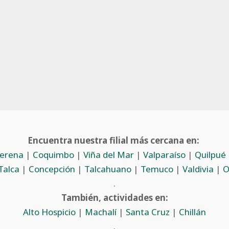
Encuentra nuestra filial más cercana en:
Serena
|
Coquimbo
|
Viña del Mar
|
Valparaíso
|
Quilpué
Talca
|
Concepción
|
Talcahuano
|
Temuco
|
Valdivia
|
O
.
También, actividades en:
Alto Hospicio
|
Machalí
|
Santa Cruz
|
Chillán
.