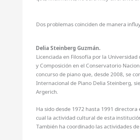
Dos problemas coinciden de manera influye
Delia Steinberg Guzmán.
Licenciada en Filosofía por la Universida
y Composición en el Conservatorio Naciona
concurso de piano que, desde 2008, se co
Internacional de Piano Delia Steinberg, s
Argerich.
Ha sido desde 1972 hasta 1991 directora 
cual la actividad cultural de esta instituc
También ha coordinado las actividades de