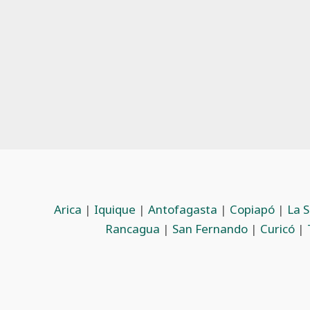
Arica
|
Iquique
|
Antofagasta
|
Copiapó
|
La 
Rancagua
|
San Fernando
|
Curicó
|