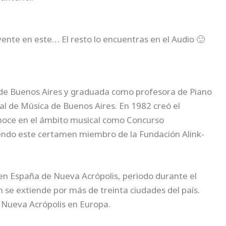
nte en este… El resto lo encuentras en el Audio 🙂
d de Buenos Aires y graduada como profesora de Piano
l de Música de Buenos Aires. En 1982 creó el
noce en el ámbito musical como Concurso
iendo este certamen miembro de la Fundación Alink-
en España de Nueva Acrópolis, periodo durante el
ión se extiende por más de treinta ciudades del país.
 Nueva Acrópolis en Europa.