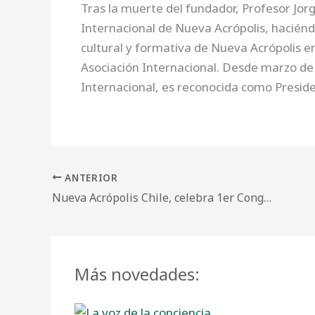
Tras la muerte del fundador, Profesor Jor
Internacional de Nueva Acrópolis, haciéndo
cultural y formativa de Nueva Acrópolis en
Asociación Internacional. Desde marzo de 
Internacional, es reconocida como Preside
ANTERIOR
Nueva Acrópolis Chile, celebra 1er Congreso de Voluntariado en Ayuda Humanitaria.
Más novedades: