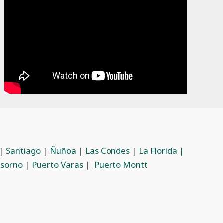
|
Santiago
|
Ñuñoa
|
Las Condes
|
La Florida |
sorno
|
Puerto Varas
|
Puerto Montt