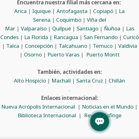
Encuentra nuestra filial más cercana en:
Arica
|
Iquique
|
Antofagasta
|
Copiapó
|
La
Serena
|
Coquimbo
|
Viña del
Mar
|
Valparaíso
|
Quilpué
|
Santiago
|
Ñuñoa
|
Las
Condes
|
La Florida |
Rancagua
|
San Fernando
|
Curicó
|
Talca
|
Concepción
|
Talcahuano
|
Temuco
|
Valdivia
|
Osorno
|
Puerto Varas
|
Puerto Montt
.
También, actividades en:
Alto Hospicio
|
Machalí
|
Santa Cruz
|
Chillán
.
Enlaces internacional:
Nueva Acrópolis Internacional
|
Noticias en el Mundo
|
Biblioteca Internacional
|
Revista Esfinge