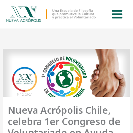
Ir
al
contenido
Nueva Acrópolis Chile,
celebra 1er Congreso de
Voluntariado en Ayuda