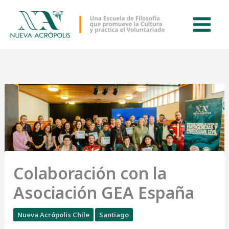
Ir
al
contenido
Colaboración con la
Asociación GEA España
Nueva Acrópolis Chile
Santiago