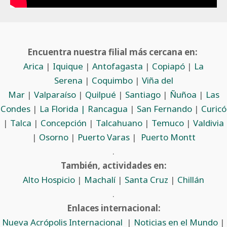
Encuentra nuestra filial más cercana en:
Arica
|
Iquique
|
Antofagasta
|
Copiapó
|
La
Serena
|
Coquimbo
|
Viña del
Mar
|
Valparaíso
|
Quilpué
|
Santiago
|
Ñuñoa
|
Las
Condes
|
La Florida |
Rancagua
|
San Fernando
|
Curicó
|
Talca
|
Concepción
|
Talcahuano
|
Temuco
|
Valdivia
|
Osorno
|
Puerto Varas
|
Puerto Montt
.
También, actividades en:
Alto Hospicio
|
Machalí
|
Santa Cruz
|
Chillán
.
Enlaces internacional:
Nueva Acrópolis Internacional
|
Noticias en el Mundo
|