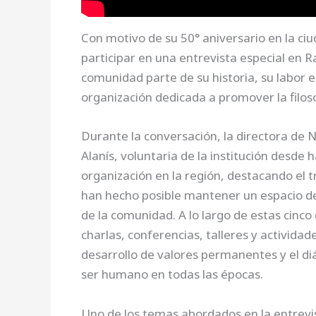
Con motivo de su 50° aniversario en la ci
participar en una entrevista especial en R
comunidad parte de su historia, su labor e
organización dedicada a promover la filos
Durante la conversación, la directora de 
Alanís, voluntaria de la institución desde 
organización en la región, destacando el 
han hecho posible mantener un espacio de 
de la comunidad. A lo largo de estas cinc
charlas, conferencias, talleres y actividad
desarrollo de valores permanentes y el d
ser humano en todas las épocas.
Uno de los temas abordados en la entrevist