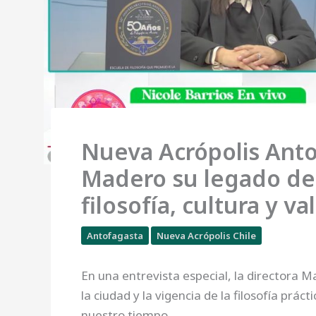
Nueva Acrópolis Ant
Madero su legado de
filosofía, cultura y 
Antofagasta
Nueva Acrópolis Chile
En una entrevista especial, la directora Ma
la ciudad y la vigencia de la filosofía prá
nuestro tiempo.