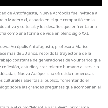
udad de Antofagasta, Nueva Acrópolis fue invitada a
adio Madero.cl, espacio en el que compartió con la
ducativa y cultural, y los desafíos que enfrenta una
ofía como una forma de vida en pleno siglo XXI.
Nueva Acrópolis Antofagasta, profesora Marisel
hace más de 30 años, recordó la trayectoria de la
trabajo constante de generaciones de voluntarios que
reflexión, estudio y crecimiento humano al servicio
o décadas, Nueva Acrópolis ha ofrecido numerosas
es culturales abiertas al público, fomentando el
iálogo sobre las grandes preguntas que acompañan al
a fue el curso “Filosofía para Vivir”, programa