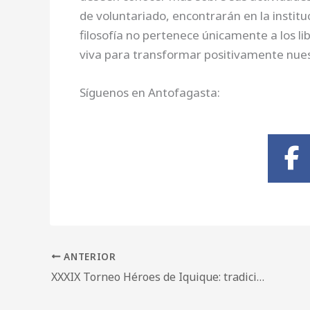
de voluntariado, encontrarán en la instit
filosofía no pertenece únicamente a los l
viva para transformar positivamente nues
Síguenos en Antofagasta:
ANTERIOR
XXXIX Torneo Héroes de Iquique: tradición marcial y espíritu filosófico en Nueva Acrópolis