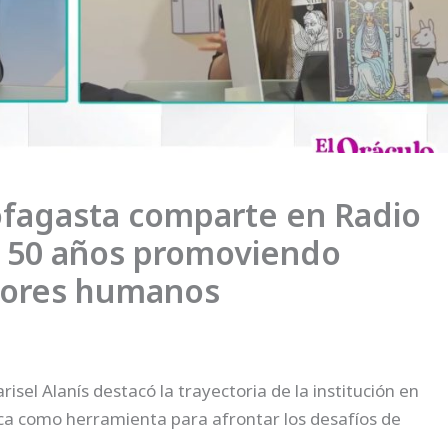
ofagasta comparte en Radio
 50 años promoviendo
valores humanos
risel Alanís destacó la trayectoria de la institución en
ctica como herramienta para afrontar los desafíos de