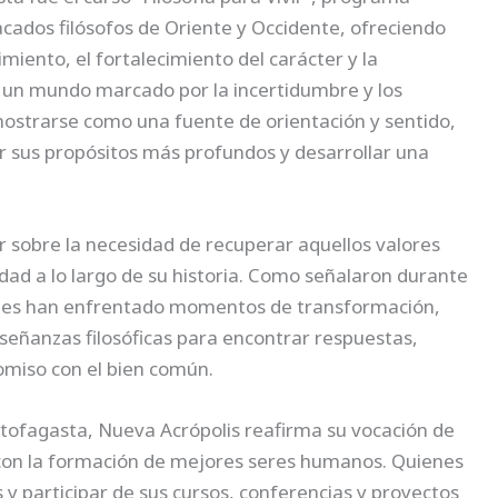
ados filósofos de Oriente y Occidente, ofreciendo
iento, el fortalecimiento del carácter y la
n un mundo marcado por la incertidumbre y los
 mostrarse como una fuente de orientación y sentido,
r sus propósitos más profundos y desarrollar una
r sobre la necesidad de recuperar aquellos valores
dad a lo largo de su historia. Como señalaron durante
dades han enfrentado momentos de transformación,
señanzas filosóficas para encontrar respuestas,
omiso con el bien común.
ntofagasta, Nueva Acrópolis reafirma su vocación de
con la formación de mejores seres humanos. Quienes
y participar de sus cursos, conferencias y proyectos