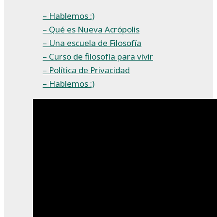
– Hablemos :)
– Qué es Nueva Acrópolis
– Una escuela de Filosofía
– Curso de filosofía para vivir
– Política de Privacidad
– Hablemos :)