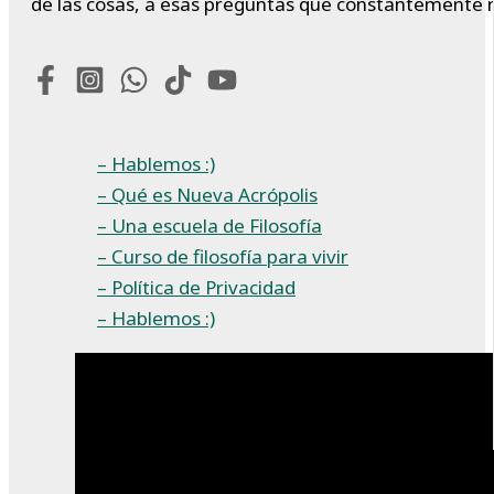
de las cosas, a esas preguntas que constantemente 
– Hablemos :)
– Qué es Nueva Acrópolis
– Una escuela de Filosofía
– Curso de filosofía para vivir
– Política de Privacidad
– Hablemos :)