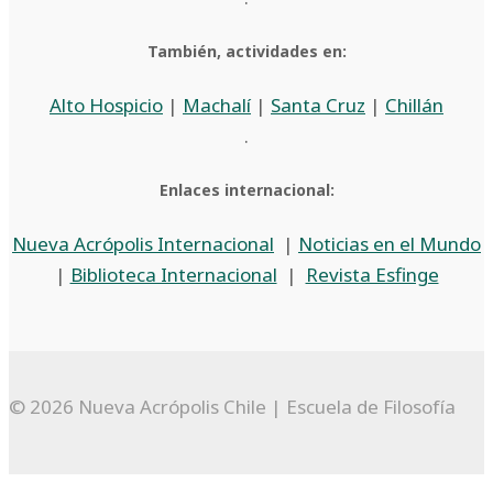
También, actividades en:
Alto Hospicio
|
Machalí
|
Santa Cruz
|
Chillán
.
Enlaces internacional:
Nueva Acrópolis Internacional
|
Noticias en el Mundo
|
Biblioteca Internacional
|
Revista Esfinge
© 2026 Nueva Acrópolis Chile | Escuela de Filosofía