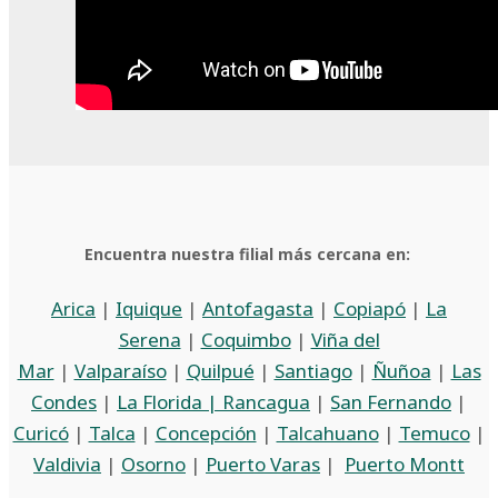
Encuentra nuestra filial más cercana en:
Arica
|
Iquique
|
Antofagasta
|
Copiapó
|
La
Serena
|
Coquimbo
|
Viña del
Mar
|
Valparaíso
|
Quilpué
|
Santiago
|
Ñuñoa
|
Las
Condes
|
La Florida |
Rancagua
|
San Fernando
|
Curicó
|
Talca
|
Concepción
|
Talcahuano
|
Temuco
|
Valdivia
|
Osorno
|
Puerto Varas
|
Puerto Montt
.