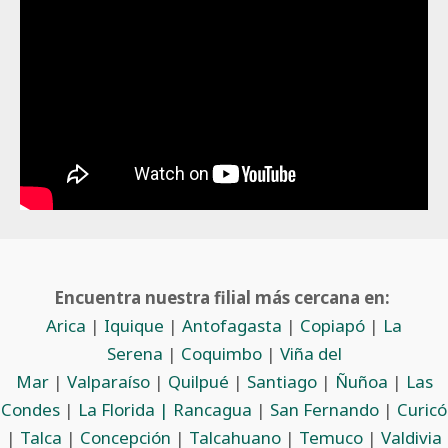
Encuentra nuestra filial más cercana en:
Arica
|
Iquique
|
Antofagasta
|
Copiapó
|
La
Serena
|
Coquimbo
|
Viña del
Mar
|
Valparaíso
|
Quilpué
|
Santiago
|
Ñuñoa
|
Las
Condes
|
La Florida |
Rancagua
|
San Fernando
|
Curicó
|
Talca
|
Concepción
|
Talcahuano
|
Temuco
|
Valdivia