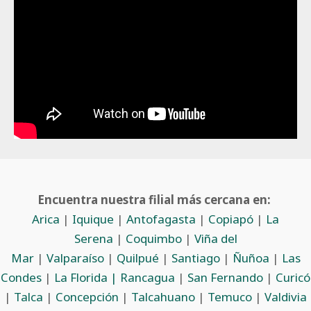
Encuentra nuestra filial más cercana en:
Arica
|
Iquique
|
Antofagasta
|
Copiapó
|
La
Serena
|
Coquimbo
|
Viña del
Mar
|
Valparaíso
|
Quilpué
|
Santiago
|
Ñuñoa
|
Las
Condes
|
La Florida |
Rancagua
|
San Fernando
|
Curicó
|
Talca
|
Concepción
|
Talcahuano
|
Temuco
|
Valdivia